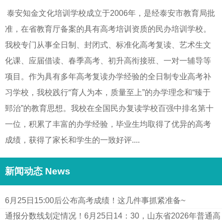
泰安知金文化培训学校成立于2006年，是经泰安市教育局批
准，在省教育厅备案的具有高考培训资质的民办培训学校。
我校专门从事全日制、封闭式、标准化高考复读、艺术生文
化课、应届借读、春季高考、初升高衔接班、一对一辅导等
项目。作为具有多年高考复读办学经验的全日制专业高考补
习学校，我校践行“育人为本，质量至上”的办学理念和“臻于
郅治”的教育思想。我校在全国民办复读学校百强中排名第十
一位，积累了丰富的办学经验，毕业生均取得了优异的高考
成绩，获得了家长和学生的一致好评....
新闻动态 News
6月25日15:00后公布高考成绩！这几件事抓紧准备~
通报分数线划定情况！6月25日14：30，山东省2026年普通高