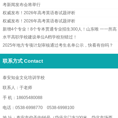
考新闻发布会将举行
权威发布！2026年高考英语卷试题评析
权威发布！2026年高考英语卷试题评析
新增4个专业！8个专本贯通专业招生300人！山东唯 一一所高
水平高职学校建设单位A档学校别错过！
2025年地方专项计划审核通过考生名单公示，快看有你吗？
联系方式 Contact
泰安知金文化培训学校
联系人：于老师
手 机：18605480088
电话：0538-6998770 0538-6998100
地 址：泰安市仰圣街66号（岱庙北门东100米，岱北市场西