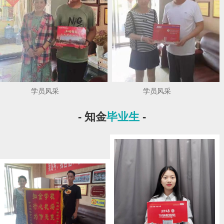
学员风采
学员风采
- 知金
毕业生
-